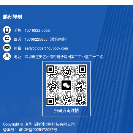
鹏创辊制
手机：157-6822-5655
固话：15768225655（微信同步）
邮箱：earlyoctober@outlook.com
地址：深圳市宝安区松岗街道沙浦围第二工业区二十三栋
扫码咨询详情
Copyright © 深圳市鹏创辊制科技有限公司
备案号：
粤ICP备2025472067号