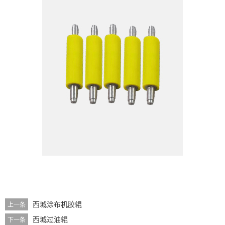
西城涂布机胶辊
上一条
西城过油辊
下一条