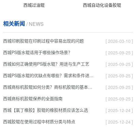
西城过油辊
西城自动化设备胶辊
相关新闻
/ NEWS
西城印刷胶辊在印刷过程中容易出现的问题
[ 2026-03-10 ]
西城PS版水辊适用于哪些操作场景？
[ 2025-09-25 ]
西城如何正确使用PS版水辊？用途与生产工艺
[ 2025-09-25 ]
西城PS版水辊的优缺点有哪些？需求和条件进行选择
[ 2025-09-25 ]
西城商标机胶辊如何分类？商标机胶辊的基本知识
[ 2025-09-25 ]
西城商标机胶辊保养的全面指南
[ 2025-09-25 ]
西城【氯丁橡胶】胶辊的橡胶材质应该怎么选
[ 2025-12-24 ]
西城胶辊在使用过程中材质分类与特点
[ 2025-12-24 ]