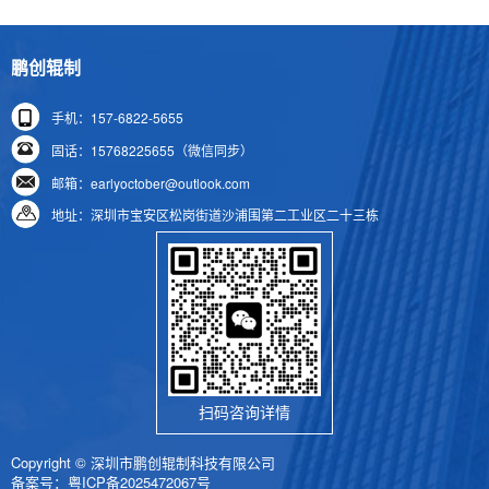
鹏创辊制
手机：157-6822-5655
固话：15768225655（微信同步）
邮箱：earlyoctober@outlook.com
地址：深圳市宝安区松岗街道沙浦围第二工业区二十三栋
扫码咨询详情
Copyright © 深圳市鹏创辊制科技有限公司
备案号：
粤ICP备2025472067号