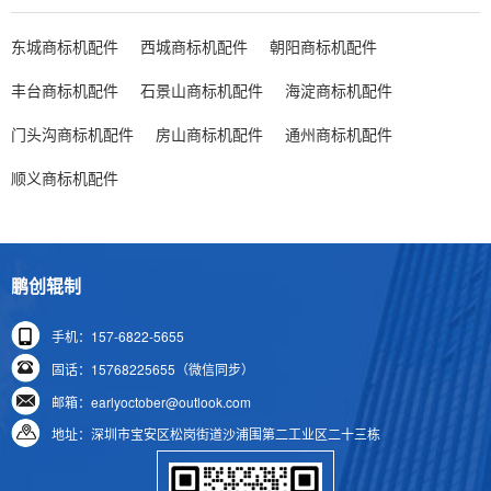
东城商标机配件
西城商标机配件
朝阳商标机配件
丰台商标机配件
石景山商标机配件
海淀商标机配件
门头沟商标机配件
房山商标机配件
通州商标机配件
顺义商标机配件
鹏创辊制
手机：157-6822-5655
固话：15768225655（微信同步）
邮箱：earlyoctober@outlook.com
地址：深圳市宝安区松岗街道沙浦围第二工业区二十三栋