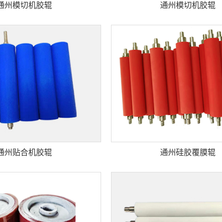
通州模切机胶辊
通州模切机胶辊
通州贴合机胶辊
通州硅胶覆膜辊