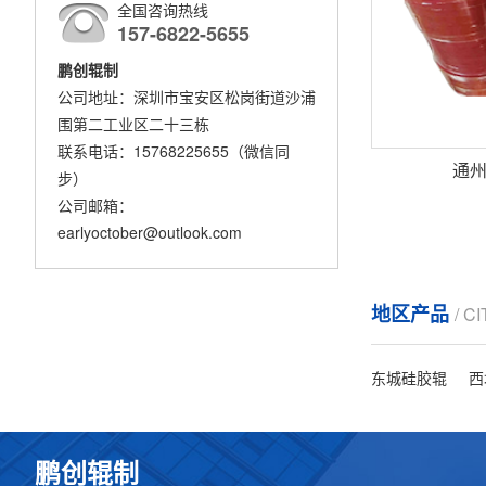
全国咨询热线
157-6822-5655
鹏创辊制
公司地址：深圳市宝安区松岗街道沙浦
围第二工业区二十三栋
联系电话：15768225655（微信同
通
步）
公司邮箱：
earlyoctober@outlook.com
地区产品
/ C
东城硅胶辊
西
鹏创辊制