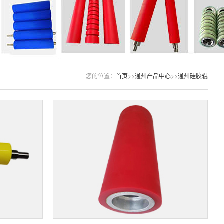
您的位置：
首页
>>
通州产品中心
>>
通州硅胶辊