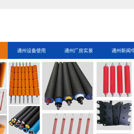
通州设备使用
通州厂房实景
通州新闻