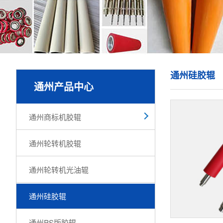
通州硅胶辊
通州产品中心
通州商标机胶辊
通州轮转机胶辊
通州轮转机光油辊
通州硅胶辊
通州PS版胶辊