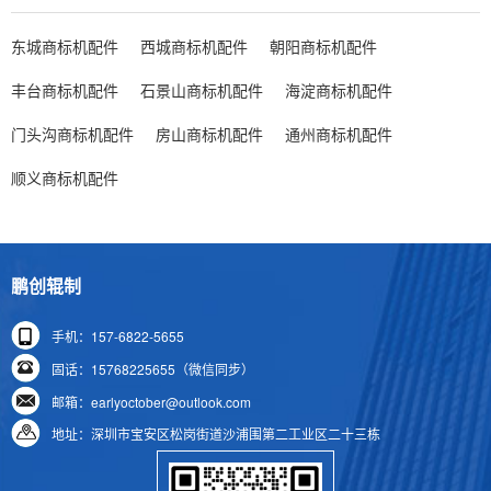
东城商标机配件
西城商标机配件
朝阳商标机配件
丰台商标机配件
石景山商标机配件
海淀商标机配件
门头沟商标机配件
房山商标机配件
通州商标机配件
顺义商标机配件
鹏创辊制
手机：157-6822-5655
固话：15768225655（微信同步）
邮箱：earlyoctober@outlook.com
地址：深圳市宝安区松岗街道沙浦围第二工业区二十三栋