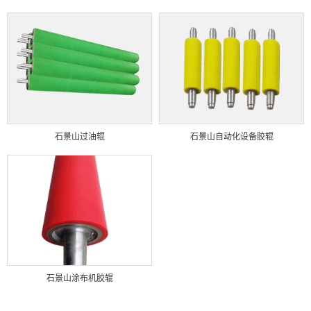
石景山过油辊
石景山自动化设备胶辊
石景山涂布机胶辊