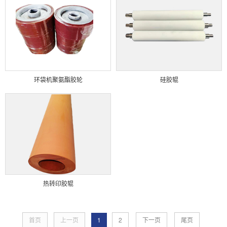
环袋机聚氨酯胶轮
硅胶辊
热转印胶辊
首页
上一页
1
2
下一页
尾页