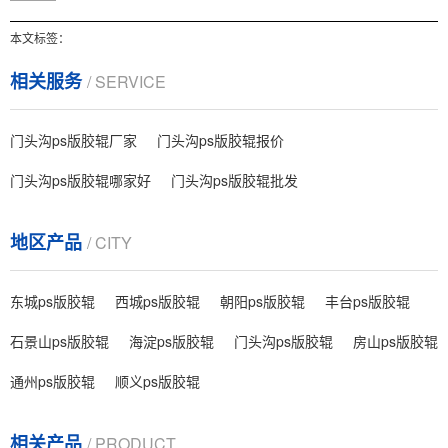
本文标签：
相关服务
/ SERVICE
门头沟ps版胶辊厂家
门头沟ps版胶辊报价
门头沟ps版胶辊哪家好
门头沟ps版胶辊批发
地区产品
/ CITY
东城ps版胶辊
西城ps版胶辊
朝阳ps版胶辊
丰台ps版胶辊
石景山ps版胶辊
海淀ps版胶辊
门头沟ps版胶辊
房山ps版胶辊
通州ps版胶辊
顺义ps版胶辊
相关产品
/ PRODUCT