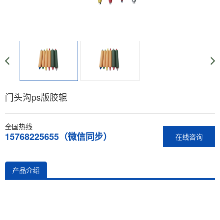
门头沟ps版胶辊
全国热线
15768225655（微信同步）
在线咨询
产品介绍