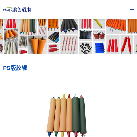
PS版胶辊