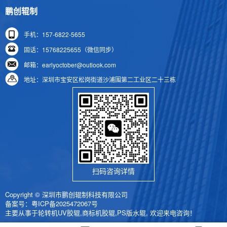
鹏创辊制
手机：157-6822-5655
固话：15768225655（微信同步）
邮箱：earlyoctober@outlook.com
地址：深圳市宝安区松岗街道沙浦围第二工业区二十三栋
扫码咨询详情
Copyright © 深圳市鹏创辊制科技有限公司
备案号：
粤ICP备2025472067号
主要从事于轮转机UV胶辊,商标机胶辊,PS版水辊, 欢迎来电咨询！