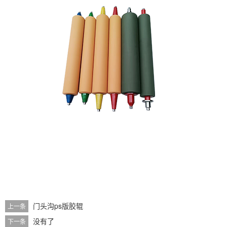
门头沟ps版胶辊
上一条
没有了
下一条