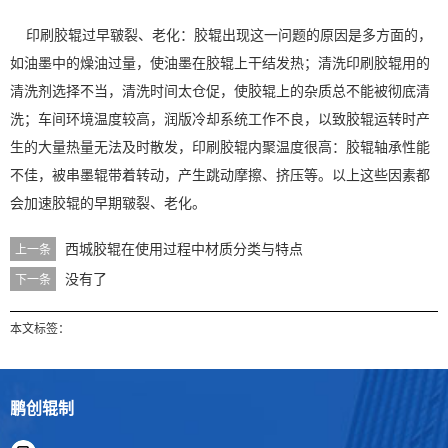
印刷胶辊过早皲裂、老化：胶辊出现这一问题的原因是多方面的，
如油墨中的燥油过量，使油墨在胶辊上干结发热；清洗印刷胶辊用的
清洗剂选择不当，清洗时间太仓促，使胶辊上的杂质总不能被彻底清
洗；车间环境温度较高，润版冷却系统工作不良，以致胶辊运转时产
生的大量热量无法及时散发，印刷胶辊内聚温度很高：胶辊轴承性能
不佳，被串墨辊带着转动，产生跳动摩擦、挤压等。以上这些因素都
会加速胶辊的早期皲裂、老化。
西城胶辊在使用过程中材质分类与特点
上一条
没有了
下一条
本文标签：
鹏创辊制