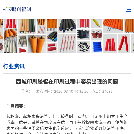
行业资讯
西城印刷胶辊在印刷过程中容易出现的问题
作者：
发布时间：2026-03-10 10:32:20
点击：24539
信息摘要：
起积膏、起积水来清洗，但比较费时、费力，且无形中加大了生产
成本。后来，试着在每次洗完后，再用些柠檬酸水洗一遍，使胶辊
表面的一些钙类杂质发生化学反应，形成易溶物质以便清洗干净。