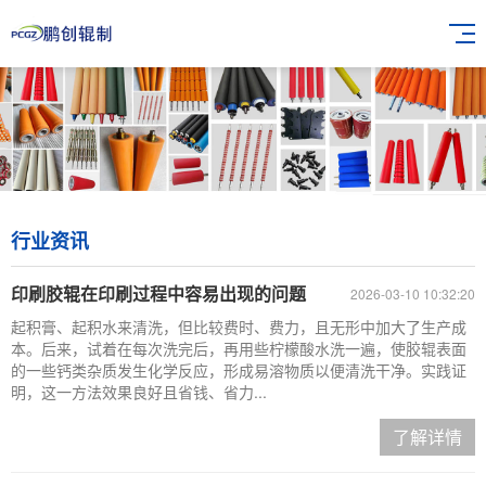
行业资讯
印刷胶辊在印刷过程中容易出现的问题
2026-03-10 10:32:20
起积膏、起积水来清洗，但比较费时、费力，且无形中加大了生产成
本。后来，试着在每次洗完后，再用些柠檬酸水洗一遍，使胶辊表面
的一些钙类杂质发生化学反应，形成易溶物质以便清洗干净。实践证
明，这一方法效果良好且省钱、省力...
了解详情