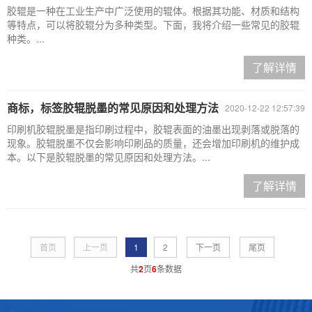
胶辊是一种在工业生产中广泛使用的辊体。根据其功能、材质和结构
等特点，可以将胶辊分为多种类型。下面，我将介绍一些常见的胶辊
种类。...
了解详情
商标，标签胶辊脱墨的常见原因和处理方法
2020-12-22 12:57:39
印刷机胶辊脱墨是指印刷过程中，胶辊表面的油墨出现剥落或脱落的
现象。胶辊脱墨不仅会影响印刷品的质量，还会增加印刷机的维护成
本。以下是胶辊脱墨的常见原因和处理方法。...
了解详情
首页
上一页
1
2
下一页
尾页
共
2
页
6
条数据