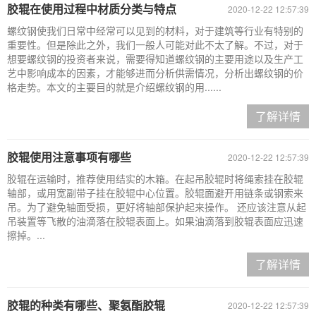
胶辊在使用过程中材质分类与特点
2020-12-22 12:57:39
螺纹钢使我们日常中经常可以见到的材料，对于建筑等行业有特别的
重要性。但是除此之外，我们一般人可能对此不太了解。不过，对于
想要螺纹钢的投资者来说，需要得知道螺纹钢的主要用途以及生产工
艺中影响成本的因素，才能够进而分析供需情况，分析出螺纹钢的价
格走势。本文的主要目的就是介绍螺纹钢的用......
了解详情
胶辊使用注意事项有哪些
2020-12-22 12:57:39
胶辊在运输时，推荐使用结实的木箱。在起吊胶辊时将绳索挂在胶辊
轴部，或用宽副带子挂在胶辊中心位置。胶辊面避开用链条或钢索来
吊。为了避免轴面受损，更好将轴部保护起来操作。 还应该注意从起
吊装置等飞散的油滴落在胶辊表面上。如果油滴落到胶辊表面应迅速
擦掉。...
了解详情
胶辊的种类有哪些、聚氨酯胶辊
2020-12-22 12:57:39