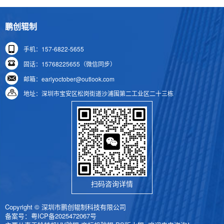
鹏创辊制
手机：157-6822-5655
固话：15768225655（微信同步）
邮箱：earlyoctober@outlook.com
地址：深圳市宝安区松岗街道沙浦围第二工业区二十三栋
扫码咨询详情
Copyright © 深圳市鹏创辊制科技有限公司
备案号：
粤ICP备2025472067号