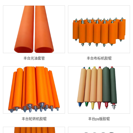
丰台光油套管
丰台布标机胶辊
丰台轮转机胶辊
丰台ps版胶辊