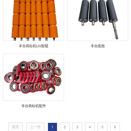
丰台商标机UV胶辊
丰台底炮
丰台商标机配件
首页
上一页
1
2
3
4
5
6