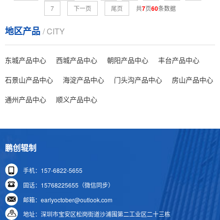
7
下一页
尾页
共
7
页
60
条数据
地区产品
/ CITY
东城产品中心
西城产品中心
朝阳产品中心
丰台产品中心
石景山产品中心
海淀产品中心
门头沟产品中心
房山产品中心
通州产品中心
顺义产品中心
鹏创辊制
手机：157-6822-5655
固话：15768225655（微信同步）
邮箱：earlyoctober@outlook.com
地址：深圳市宝安区松岗街道沙浦围第二工业区二十三栋